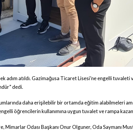
ek adım atıldı. Gazimağusa Ticaret Lisesi’ne engelli tuvaleti
ndür” dedi.
umlarında daha erişilebilir bir ortamda eğitim alabilmeleri a
gelli öğrencilerin kullanımına uygun tuvalet ve rampa kazan
re, Mimarlar Odası Başkanı Onur Olguner, Oda Saymanı Must