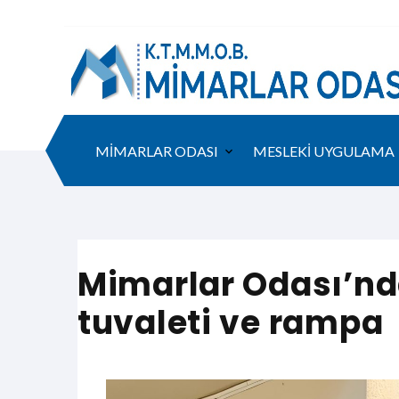
MİMARLAR ODASI
MESLEKİ UYGULAMA
Mimarlar Odası’nda
tuvaleti ve rampa