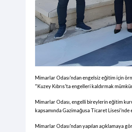
Mimarlar Odası’ndan engelsiz eğitim için örn
“Kuzey Kıbrıs’ta engelleri kaldırmak mümkü
Mimarlar Odası, engelli bireylerin eğitim kur
kapsamında Gazimağusa Ticaret Lisesi’nde en
Mimarlar Odası’ndan yapılan açıklamaya gö