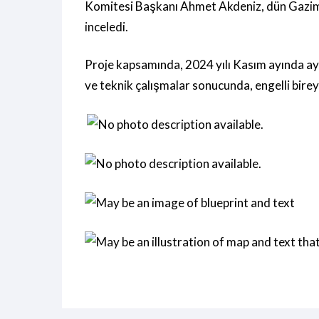
Komitesi Başkanı Ahmet Akdeniz, dün Gazima
inceledi.
Proje kapsamında, 2024 yılı Kasım ayında aynı
ve teknik çalışmalar sonucunda, engelli bire