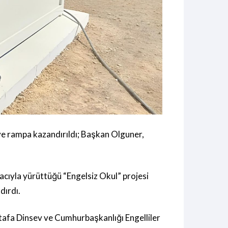
 ve rampa kazandırıldı; Başkan Olguner,
macıyla yürüttüğü “Engelsiz Okul” projesi
dırdı.
afa Dinsev ve Cumhurbaşkanlığı Engelliler