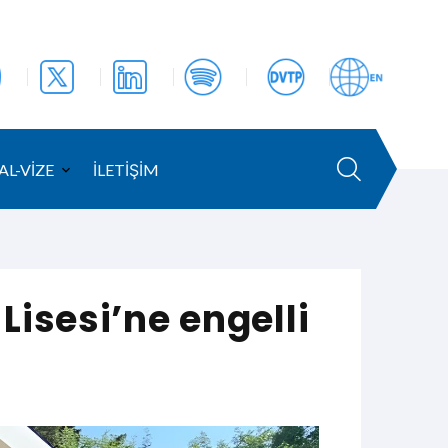
AL-VİZE
İLETİŞİM
isesi’ne engelli