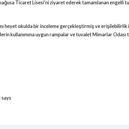
ğusa Ticaret Lisesi’ni ziyaret ederek tamamlanan engelli tu
 heyet okulda bir inceleme gerçekleştirmiş ve erişilebilirlik i
ylerin kullanımına uygun rampalar ve tuvalet Mimarlar Odası t