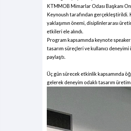
KTMMOB Mimarlar Odası Başkanı Onur 
Keynoush tarafından gerçekleştirildi.
yaklaşımın önemi, disiplinlerarası üre
etkileri ele alındı.
Program kapsamında keynote speaker ola
tasarım süreçleri ve kullanıcı deneyimi ü
paylaştı.
Üç gün sürecek etkinlik kapsamında öğre
gelerek deneyim odaklı tasarım üretim s