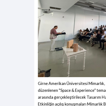
Girne Amerikan Üniversitesi Mimarlık, 
düzenlenen “Space & Experience” temal
arasında gerçekleştirilecek Tasarım Haft
Etkinliğin açılış konuşmaları Mimarlı