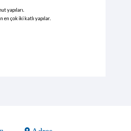
ut yapıları.
en çok iki katlı yapılar.
on