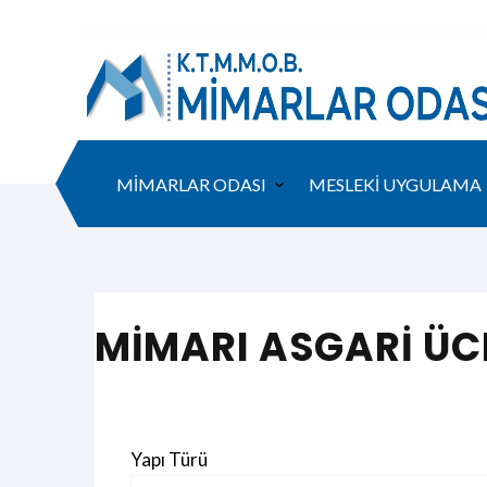
MİMARLAR ODASI
MESLEKİ UYGULAMA
MİMARI ASGARİ Ü
Yapı Türü