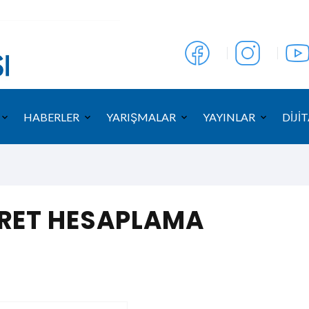
HABERLER
YARIŞMALAR
YAYINLAR
DİJİT
CRET HESAPLAMA