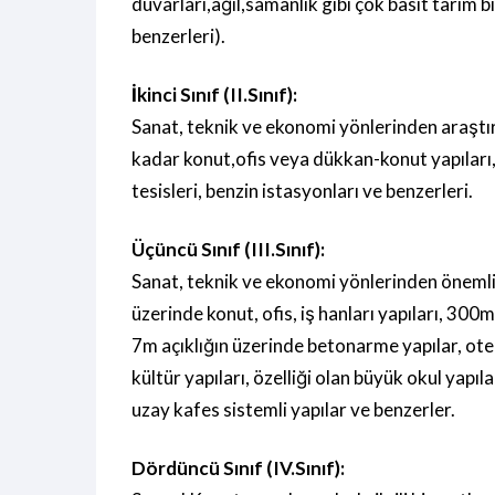
duvarları,ağıl,samanlık gibi çok basit tarım b
benzerleri).
İkinci Sınıf (II.Sınıf):
Sanat, teknik ve ekonomi yönlerinden araştır
kadar konut,ofis veya dükkan-konut yapılar
tesisleri, benzin istasyonları ve benzerleri.
Üçüncü Sınıf (III.Sınıf):
Sanat, teknik ve ekonomi yönlerinden önemli v
üzerinde konut, ofis, iş hanları yapıları, 300m
7m açıklığın üzerinde betonarme yapılar, otel
kültür yapıları, özelliği olan büyük okul yapıla
uzay kafes sistemli yapılar ve benzerler.
Dördüncü Sınıf (IV.Sınıf):