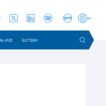
AL-VİZE
İLETİŞİM