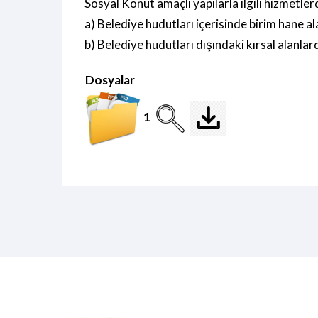
Sosyal Konut amaçlı yapılarla ilgili hizmetlerd
a) Belediye hudutları içerisinde birim hane a
b) Belediye hudutları dışındaki kırsal alanla
Dosyalar
1