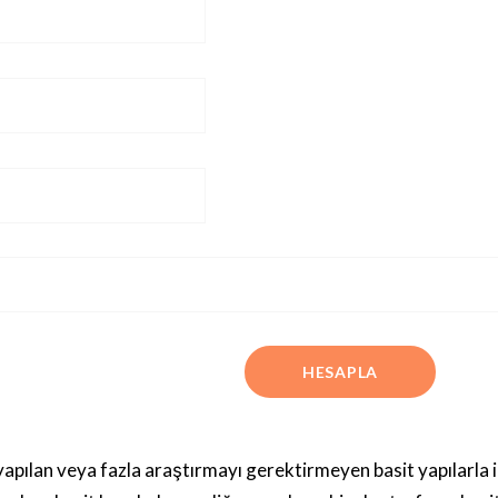
apılan veya fazla araştırmayı gerektirmeyen basit yapılarla ilg