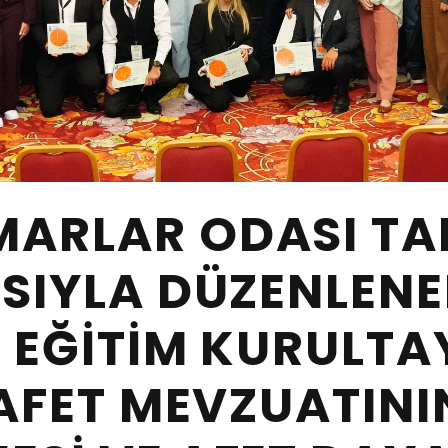
ARLAR ODASI TA
SIYLA DÜZENLENE
 EĞITIM KURULTA
 AFET MEVZUATINI