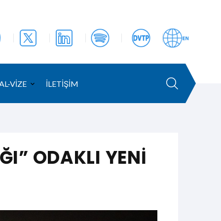
AL-VİZE
İLETİŞİM
I” ODAKLI YENİ