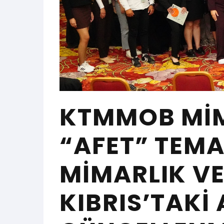
KTMMOB MIM
“AFET” TEMA
MIMARLIK VE
KIBRIS’TAKI