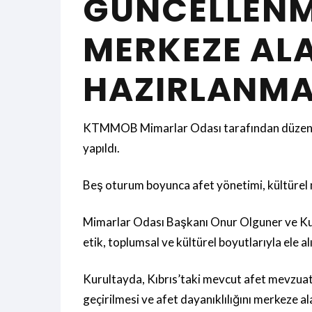
GÜNCELLENME
MERKEZE ALA
HAZIRLANMAS
KTMMOB Mimarlar Odası tarafından düzenlen
yapıldı.
Beş oturum boyunca afet yönetimi, kültürel m
Mimarlar Odası Başkanı Onur Olguner ve Kurul
etik, toplumsal ve kültürel boyutlarıyla ele a
Kurultayda, Kıbrıs’taki mevcut afet mevzuat
geçirilmesi ve afet dayanıklılığını merkeze a