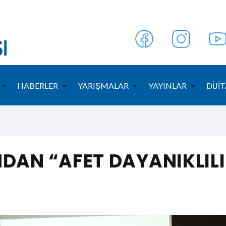
HABERLER
YARIŞMALAR
YAYINLAR
DİJİT
DAN “AFET DAYANIKLILIĞ