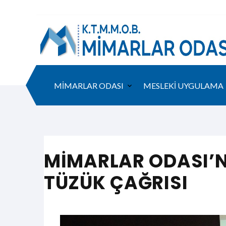
MİMARLAR ODASI
MESLEKİ UYGULAMA
MİMARLAR ODASI’N
TÜZÜK ÇAĞRISI